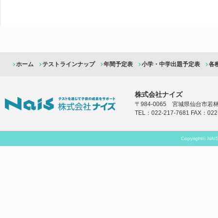
ホーム
テストラインナップ
年間予定表
小学・中学出題予定表
各
株式会社ナイズ
〒984-0065 宮城県仙台市若林区
TEL：022-217-7681 FAX：022
Copyright© NAIS 