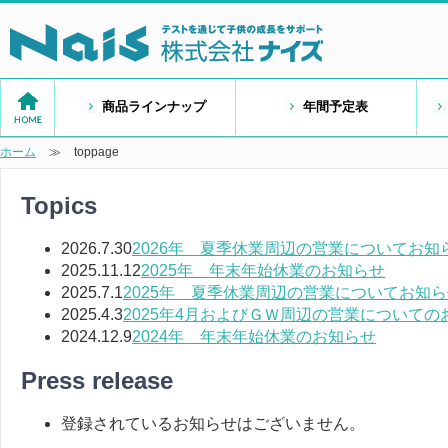
商品ラインナップ
年間予定表
ホーム
≫
toppage
Topics
2026.7.30
2026年 夏季休業周辺の営業についてお知
2025.11.12
2025年 年末年始休業のお知らせ
2025.7.1
2025年 夏季休業周辺の営業についてお知
2025.4.3
2025年4月およびＧＷ周辺の営業についての
2024.12.9
2024年 年末年始休業のお知らせ
Press release
登録されているお知らせはございません。