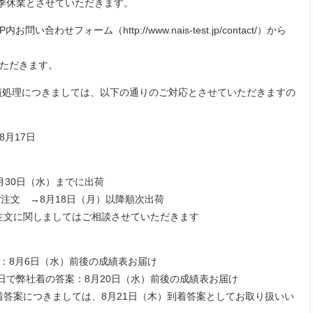
日を夏季休業とさせていただきます。
わせフォーム（http://www.nais-test.jp/contact/）から
いただきます。
績処理につきましては、以下の通りのご対応とさせていただきますの
8月17日
月30日（水）までに出荷
ご注文 →8月18日（月）以降順次出荷
注文に関しましてはご相談させていただきます
：8月6日（水）
前後の成績表お届け
終日で弊社着の答案：
8月20日（水）前後の成績表お届け
着答案につきましては、
8月21日（木）到着答案としてお取り扱いい