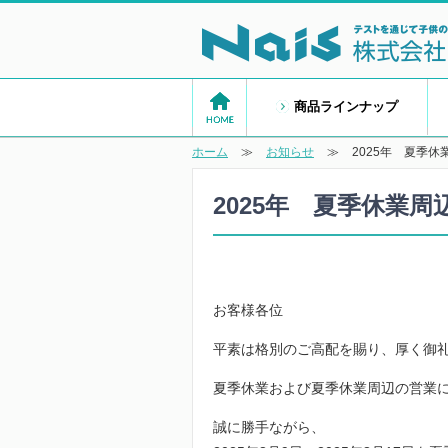
商品ラインナップ
ホーム
≫
お知らせ
≫
2025年 夏季
2025年 夏季休業
お客様各位
平素は格別のご高配を賜り、厚く御
夏季休業および夏季休業周辺の営業
誠に勝手ながら、