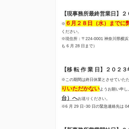
【現事務所最終営業日】２
６月２８日（水）までに
※
ください。
※現住所：〒224-0001 神奈川県横浜市都
も 6 月 28 日まで）
【移 転 作 業 日】２０
※この期間は終日休業とさせていた
りいただかない
ようお願い申し
台）へ
お送りください。
※6 月 29 日･30 日の緊急連絡先は 04