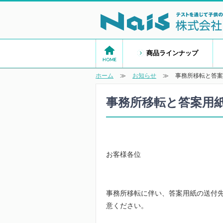
商品ラインナップ
ホーム
≫
お知らせ
≫
事務所移転と答案
事務所移転と答案用紙
お客様各位
事務所移転に伴い、答案用紙の送付
意ください。