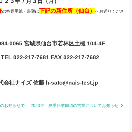
０２３年７月３日（月）
分
下記の新住所（仙台）
の答案用紙・書類は
へお送りくださ
-0065 宮城県仙台市若林区土樋 104-4F
L 022-217-7681 FAX 022-217-7682
ナイズ 佐藤 h-sato@nais-test.jp
てのお知らせで
2023年 夏季休業周辺の営業についてお知らせ