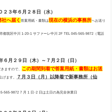
０２３年６月２８日（水）
弊社へ届く
現在の横浜の事務所
答案用紙・書類は
へお送り
筑区中川 1-20-1 サファーレ中川 2F TEL 045-565-9872（電話
２３年６月２９日（木）～７月２日（日）
この期間到着で答案用紙・書類はお送
だきますので、
７月３日（月）以降着で新事務所（仙
上げます。
5-565-9872 7 月 1 日･2 日は土日の為完全休業日