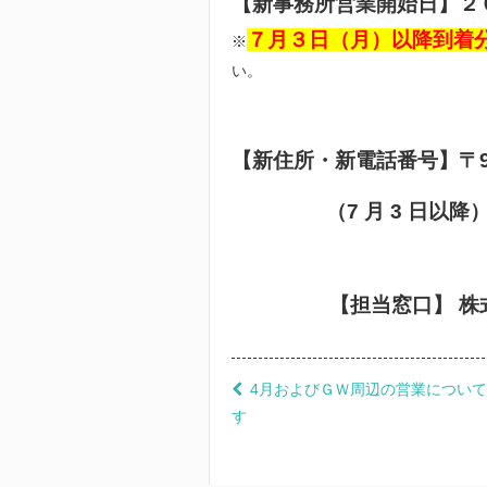
【新事務所営業開始日】２
７月３日（月）以降到着
※
い。
【新住所・新電話番号】〒984
（7 月 3 日以降）TE
【担当窓口】 株式会社
4月およびＧＷ周辺の営業につい
す